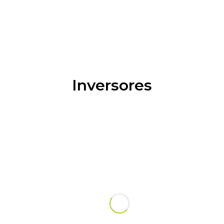
Home
Sobre Nós
Inversores
Soluções
Portefolio
Notícias
Contactos