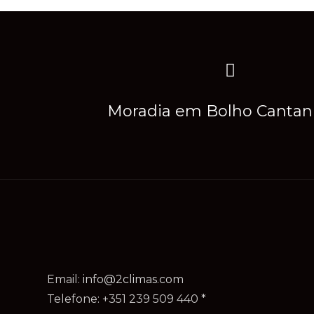
Moradia em Bolho Canta
Email:
info@2climas.com
Telefone: +351 239 509 440 *