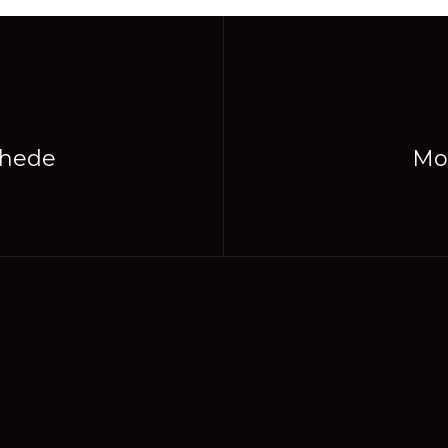
nhede
Mo