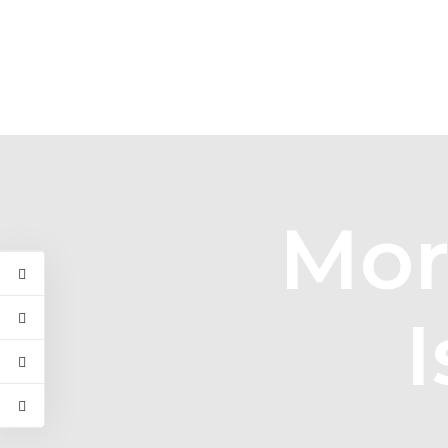
Mor
I