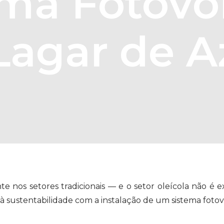
ma Fotovo
agar de A
te nos setores tradicionais — e o setor oleícola não é e
à sustentabilidade com a instalação de um sistema fotov