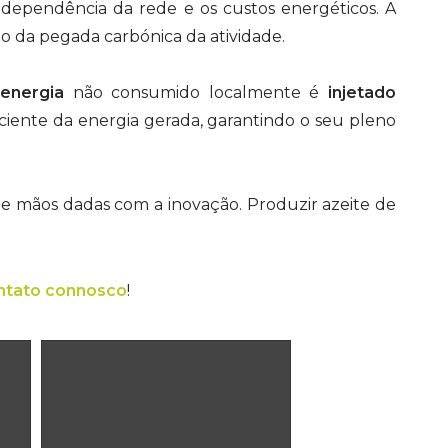
 a dependência da rede e os custos energéticos. A
o da pegada carbónica da atividade.
energia
não consumido localmente é
injetado
ciente da energia gerada, garantindo o seu pleno
e mãos dadas com a inovação. Produzir azeite de
ntato connosco
!