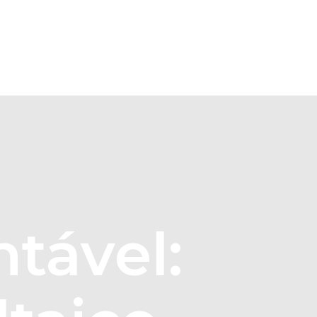
Portefolio
Notícias
Contactos
tável: