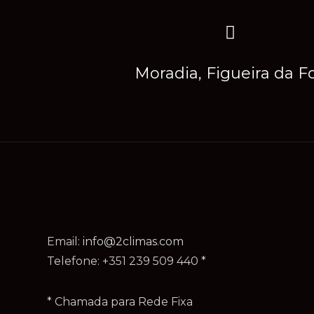
Moradia, Figueira da F
Email:
info@2climas.com
Telefone: +351 239 509 440 *
* Chamada para Rede Fixa