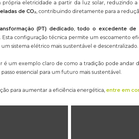
 própria eletricidade a partir da luz solar, reduzindo
neladas de CO₂
, contribuindo diretamente para a reduçã
ansformação (PT) dedicado
,
todo o excedente de 
. Esta configuração técnica permite um escoamento efi
um sistema elétrico mais sustentável e descentralizado.
lar é um exemplo claro de como a tradição pode andar d
passo essencial para um futuro mais sustentável.
ção para aumentar a eficiência energética,
entre em co