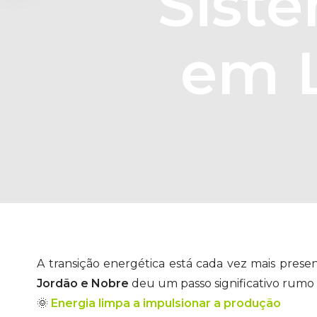
Siste
em L
A transição energética está cada vez mais presen
Jordão e Nobre
deu um passo significativo rumo 
🌞
Energia limpa a impulsionar a produção