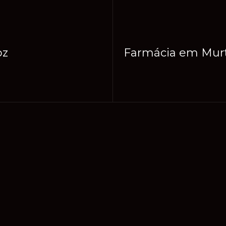
oz
Farmácia em Murte