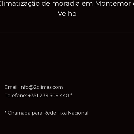
Climatização de moradia em Montemor 
Velho
Email:
info@2climas.com
Telefone: +351 239 509 440 *
* Chamada para Rede Fixa Nacional