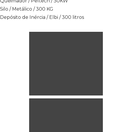
Queimador / Peltech / 30KW
Silo / Metálico / 300 KG
Depósito de Inércia / Elbi / 300 litros